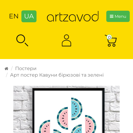
EN
UA
Menu
0
Постери
Арт постер Кавуни бірюзові та зелені